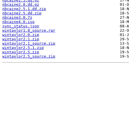
nbcaine1.5.dd.gz
nbcaine2.0.dd.gz
nbcaine2.5.1.dd.zip
nbcaine2.5.dd.zip
nbcaine3.0.7z
nbcaine4.0.iso
sync_status.json
wintaylor1.0_source.rar
wintaylor2.0.zip
wintaylor2.1.zip
wintaylor2.1_source.zip
wintaylor2.5.1.zip
wintaylor2.5.zip
wintaylor2.5_source.zip