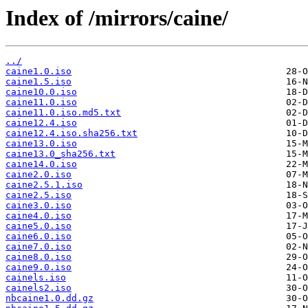
Index of /mirrors/caine/
../
caine1.0.iso
caine1.5.iso
caine10.0.iso
caine11.0.iso
caine11.0.iso.md5.txt
caine12.4.iso
caine12.4.iso.sha256.txt
caine13.0.iso
caine13.0_sha256.txt
caine14.0.iso
caine2.0.iso
caine2.5.1.iso
caine2.5.iso
caine3.0.iso
caine4.0.iso
caine5.0.iso
caine6.0.iso
caine7.0.iso
caine8.0.iso
caine9.0.iso
cainels.iso
cainels2.iso
nbcaine1.0.dd.gz